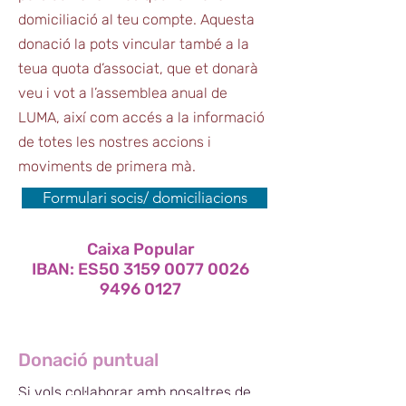
domiciliació al teu compte. Aquesta
donació la pots vincular també a la
teua quota d’associat, que et donarà
veu i vot a l’assemblea anual de
LUMA, així com accés a la informació
de totes les nostres accions i
moviments de primera mà.
Formulari socis/ domiciliacions
Caixa Popular
IBAN: ES50 3159 0077 0026
9496 0127
Donació puntual
Si vols col·laborar amb nosaltres de