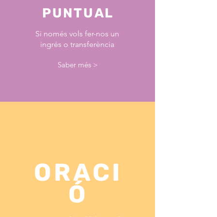
PUNTUAL
Si només vols fer-nos un
ingrés o transferència
Saber més >
ORACI
Ó