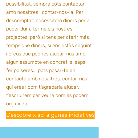
possibilitat, sempre pots contactar
amb nosaltres i contar-nos-la. Per
descomptat, necessitem diners per a
poder dur a terme els nostres
projectes, però si tens per oferir més
temps que diners, si ens estàs seguint
i creus que podries ajudar-nos amb
algun assumpte en concret, si saps
fer polseres... pots posar-te en
contacte amb nosaltres, contar-nos
qui eres i com t’agradaria ajudar, i
t’escriurem per veure com es podem
organitzar.
Descobreix ací algunes iniciatives