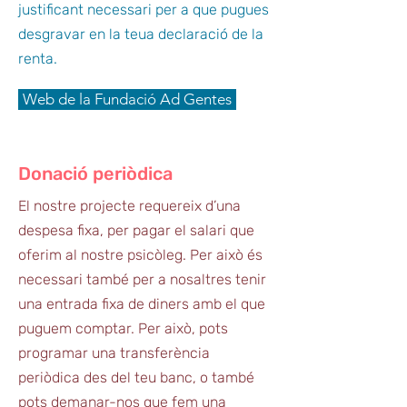
justificant necessari per a que pugues
desgravar en la teua declaració de la
renta.
Web de la Fundació Ad Gentes
Donació periòdica
El nostre projecte requereix d’una
despesa fixa, per pagar el salari que
oferim al nostre psicòleg. Per això és
necessari també per a nosaltres tenir
una entrada fixa de diners amb el que
puguem comptar. Per això, pots
programar una transferència
periòdica des del teu banc, o també
pots demanar-nos que fem una