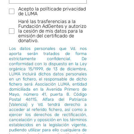
Acepto la políticade privacidad
de LUMA
Haré las trasferencias a la
Fundación AdGentes y autorizo
la cesión de mis datos para la
emisión del certificado de
donativo.
Los datos personales que Vd. nos
aporta serán tratados de forma
estrictamente confidencial. De
conformidad con lo dispuesto en la Ley
orgánica 15/1999, de 13 de diciembre,
LUMA incluirá dichos datos personales
en un fichero, el responsable de dicho
fichero será Asociación LUMA, entidad
domiciliada en la Avenida Primero de
Mayo, número 41, puerta 8. Código
Postal 46115, Alfara del Patriarca
(Valencia) y Vd. tendrá derecho a
acceder al referido fichero, así como a
ejercer los derechos de rectificación,
cancelación y oposición en los términos
establecidos en la legislación vigente,
pudiendo utilizar para ello cualquiera de