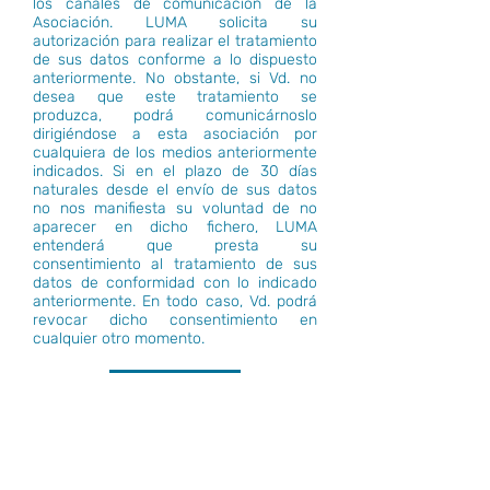
los canales de comunicación de la
Asociación. LUMA solicita su
autorización para realizar el tratamiento
de sus datos conforme a lo dispuesto
anteriormente. No obstante, si Vd. no
desea que este tratamiento se
produzca, podrá comunicárnoslo
dirigiéndose a esta asociación por
cualquiera de los medios anteriormente
indicados. Si en el plazo de 30 días
naturales desde el envío de sus datos
no nos manifiesta su voluntad de no
aparecer en dicho fichero, LUMA
entenderá que presta su
consentimiento al tratamiento de sus
datos de conformidad con lo indicado
anteriormente. En todo caso, Vd. podrá
revocar dicho consentimiento en
cualquier otro momento.
Enviar