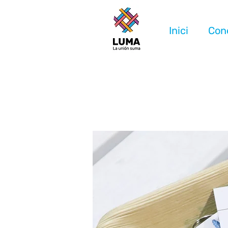
Inici
Con