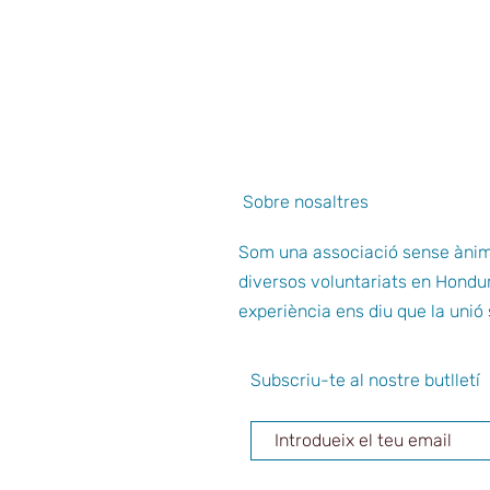
Sobre nosaltres
Som una associació sense ànim
diversos voluntariats en Hondu
experiència ens diu que la uni
Subscriu-te al nostre butlletí