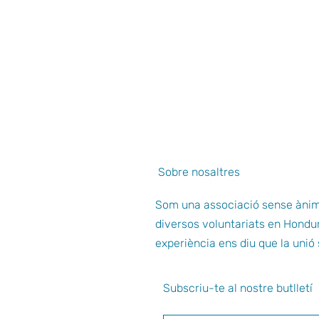
Sobre nosaltres
Som una associació sense ànim
diversos voluntariats en Hondu
experiència ens diu que la uni
Subscriu-te al nostre butlletí