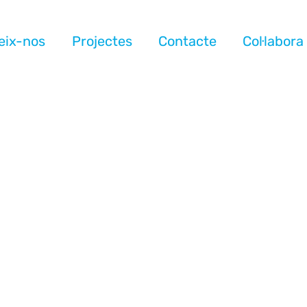
eix-nos
Projectes
Contacte
Col·labora