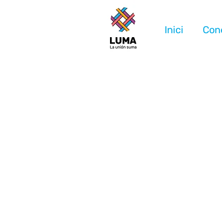
Inici
Con