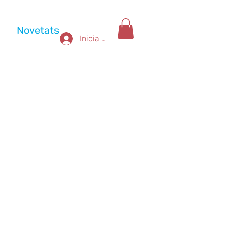
Novetats
Inicia la sessió